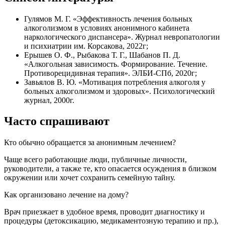
Гулямов М. Г. «Эффективность лечения больных
алкоголизмом в условиях анонимного кабинета
наркологического диспансера». Журнал невропатологии
и психиатрии им. Корсакова, 2022г;
Ерышев О. Ф., Рыбакова Т. Г., Шабанов П. Д.
«Алкогольная зависимость. Формирование. Течение.
Противорецидивная терапия». ЭЛБИ-СПб, 2020г;
Завьялов В. Ю. «Мотивация потребления алкоголя у
больных алкоголизмом и здоровых». Психологический
журнал, 2000г.
Часто спрашивают
Кто обычно обращается за анонимным лечением?
Чаще всего работающие люди, публичные личности,
руководители, а также те, кто опасается осуждения в близком
окружении или хочет сохранить семейную тайну.
Как организовано лечение на дому?
Врач приезжает в удобное время, проводит диагностику и
процедуры (детоксикацию, медикаментозную терапию и пр.),