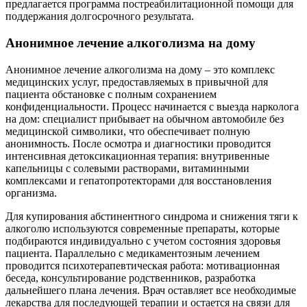
предлагается программа постреабилитационной помощи для
поддержания долгосрочного результата.
Анонимное лечение алкоголизма на дому
Анонимное лечение алкоголизма на дому – это комплекс
медицинских услуг, предоставляемых в привычной для
пациента обстановке с полным сохранением
конфиденциальности. Процесс начинается с выезда нарколога
на дом: специалист прибывает на обычном автомобиле без
медицинской символики, что обеспечивает полную
анонимность. После осмотра и диагностики проводится
интенсивная детоксикационная терапия: внутривенные
капельницы с солевыми растворами, витаминными
комплексами и гепатопротекторами для восстановления
организма.
Для купирования абстинентного синдрома и снижения тяги к
алкоголю используются современные препараты, которые
подбираются индивидуально с учетом состояния здоровья
пациента. Параллельно с медикаментозным лечением
проводится психотерапевтическая работа: мотивационная
беседа, консультирование родственников, разработка
дальнейшего плана лечения. Врач оставляет все необходимые
лекарства для последующей терапии и остается на связи для