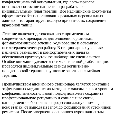
конфиденциальной консультации, где врач-нарколог
оценивает состояние пациента и разрабатывает
индивидуальный план терапии. Все медицинские документы
оформляются без использования реальных персональных
данных, что гарантирует полную приватность, сохранение
врачебной тайны.
Лечение включает детоксикацию с применением
современных препаратов для очищения организма,
фармакологическое лечение, кодирование и объемную
психотерапевтическую работу. В стационарных условиях
пациента размещают в комфортабельных палатах,
обеспечивая круглосуточное наблюдение специалистов.
Особое внимание уделяется психологической реабилитации:
проводятся индивидуальные сеансы когнитивно-
поведенческой терапии, групповые занятия и семейная
терапия.
Преимуществом анонимного стационара является сочетание
эффективных медицинских методик с максимальным уровнем
конфиденциальности. Такой подход позволяет сохранить
профессиональную репутацию и социальные связи,
одновременно обеспечивая профессиональную помощь на
всех этапах: от вывода из запоя до формирования устойчивой
ремиссии. После завершения основного курса пациентам