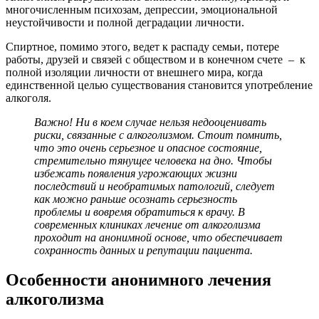
многочисленным психозам, депрессии, эмоциональной
неустойчивости и полной деградации личности.
Спиртное, помимо этого, ведет к распаду семьи, потере
работы, друзей и связей с обществом и в конечном счете – к
полной изоляции личности от внешнего мира, когда
единственной целью существования становится употребление
алкоголя.
Важно! Ни в коем случае нельзя недооценивать
риски, связанные с алкоголизмом. Стоит помнить,
что это очень серьезное и опасное состояние,
стремительно тянущее человека на дно. Чтобы
избежать появления угрожающих жизни
последствий и необратимых патологий, следует
как можно раньше осознать серьезность
проблемы и вовремя обратиться к врачу. В
современных клиниках лечение от алкоголизма
проходит на анонимной основе, что обеспечивает
сохранность данных и репутации пациента.
Особенности анонимного лечения
алкоголизма