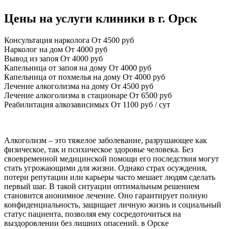
Цены на услуги клиники в г. Орск
Консультация нарколога
От 4500 руб
Нарколог на дом
От 4000 руб
Вывод из запоя
От 4000 руб
Капельница от запоя на дому
От 4000 руб
Капельница от похмелья на дому
От 4000 руб
Лечение алкоголизма на дому
От 4500 руб
Лечение алкоголизма в стационаре
От 6500 руб
Реабилитация алкозависимых
От 1100 руб / сут
Алкоголизм – это тяжелое заболевание, разрушающее как
физическое, так и психическое здоровье человека. Без
своевременной медицинской помощи его последствия могут
стать угрожающими для жизни. Однако страх осуждения,
потери репутации или карьеры часто мешает людям сделать
первый шаг. В такой ситуации оптимальным решением
становится анонимное лечение. Оно гарантирует полную
конфиденциальность, защищает личную жизнь и социальный
статус пациента, позволяя ему сосредоточиться на
выздоровлении без лишних опасений. в Орске