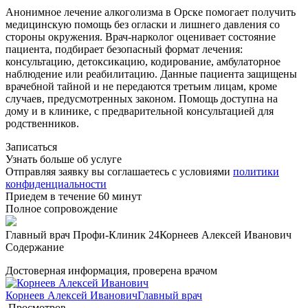
Анонимное лечение алкоголизма в Орске помогает получить
медицинскую помощь без огласки и лишнего давления со
стороны окружения. Врач-нарколог оценивает состояние
пациента, подбирает безопасный формат лечения:
консультацию, детоксикацию, кодирование, амбулаторное
наблюдение или реабилитацию. Данные пациента защищены
врачебной тайной и не передаются третьим лицам, кроме
случаев, предусмотренных законом. Помощь доступна на
дому и в клинике, с предварительной консультацией для
родственников.
Записаться
Узнать больше об услуге
Отправляя заявку вы соглашаетесь с условиями
политики
конфиденциальности
Приедем в течение 60 минут
Полное сопровождение
Главный врач Профи-Клиник 24
Корнеев Алексей Иванович
Содержание
Достоверная информация, проверена врачом
Корнеев Алексей Иванович
Главный врач
Просмотров