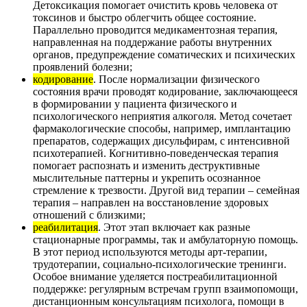
Детоксикация помогает очистить кровь человека от
токсинов и быстро облегчить общее состояние.
Параллельно проводится медикаментозная терапия,
направленная на поддержание работы внутренних
органов, предупреждение соматических и психических
проявлений болезни;
кодирование
. После нормализации физического
состояния врачи проводят кодирование, заключающееся
в формировании у пациента физического и
психологического неприятия алкоголя. Метод сочетает
фармакологические способы, например, имплантацию
препаратов, содержащих дисульфирам, с интенсивной
психотерапией. Когнитивно-поведенческая терапия
помогает распознать и изменить деструктивные
мыслительные паттерны и укрепить осознанное
стремление к трезвости. Другой вид терапии – семейная
терапия – направлен на восстановление здоровых
отношений с близкими;
реабилитация
. Этот этап включает как разные
стационарные программы, так и амбулаторную помощь.
В этот период используются методы арт-терапии,
трудотерапии, социально-психологические тренинги.
Особое внимание уделяется постреабилитационной
поддержке: регулярным встречам групп взаимопомощи,
дистанционным консультациям психолога, помощи в