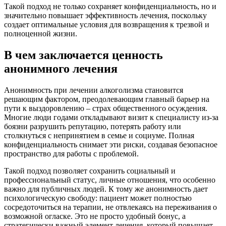
Такой подход не только сохраняет конфиденциальность, но и
значительно повышает эффективность лечения, поскольку
создает оптимальные условия для возвращения к трезвой и
полноценной жизни.
В чем заключается ценность
анонимного лечения
Анонимность при лечении алкоголизма становится
решающим фактором, преодолевающим главный барьер на
пути к выздоровлению – страх общественного осуждения.
Многие люди годами откладывают визит к специалисту из-за
боязни разрушить репутацию, потерять работу или
столкнуться с непринятием в семье и социуме. Полная
конфиденциальность снимает эти риски, создавая безопасное
пространство для работы с проблемой.
Такой подход позволяет сохранить социальный и
профессиональный статус, личные отношения, что особенно
важно для публичных людей. К тому же анонимность дает
психологическую свободу: пациент может полностью
сосредоточиться на терапии, не отвлекаясь на переживания о
возможной огласке. Это не просто удобный бонус, а
стратегически важный элемент лечения, который повышает