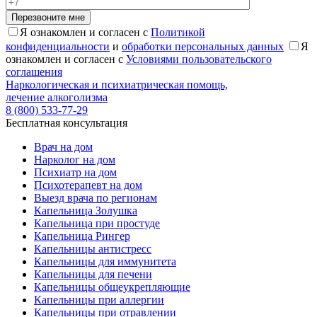
Перезвоните мне
Я ознакомлен и согласен с
Политикой
конфиденциальности
и
обработки персональных данных
Я
ознакомлен и согласен с
Условиями пользовательского
соглашения
Наркологическая и психиатрическая помощь,
лечение алкоголизма
8 (800) 533-77-29
Бесплатная консультация
Врач на дом
Нарколог на дом
Психиатр на дом
Психотерапевт на дом
Выезд врача по регионам
Капельница Золушка
Капельница при простуде
Капельница Рингер
Капельницы антистресс
Капельницы для иммунитета
Капельницы для печени
Капельницы общеукрепляющие
Капельницы при аллергии
Капельницы при отравлении