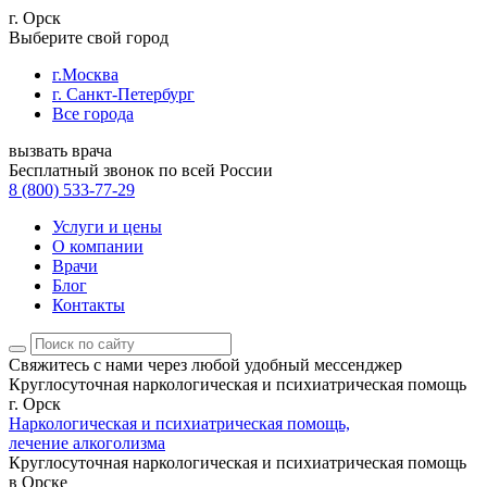
г. Орск
Выберите свой город
г.Москва
г. Санкт-Петербург
Все города
вызвать врача
Бесплатный звонок по всей России
8 (800) 533-77-29
Услуги и цены
О компании
Врачи
Блог
Контакты
Свяжитесь с нами
через любой удобный мессенджер
Круглосуточная наркологическая и психиатрическая помощь
г. Орск
Наркологическая и психиатрическая помощь,
лечение алкоголизма
Круглосуточная наркологическая и психиатрическая помощь
в Орске