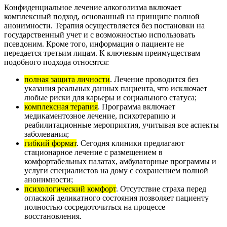
Конфиденциальное лечение алкоголизма включает
комплексный подход, основанный на принципе полной
анонимности. Терапия осуществляется без постановки на
государственный учет и с возможностью использовать
псевдоним. Кроме того, информация о пациенте не
передается третьим лицам. К ключевым преимуществам
подобного подхода относятся:
полная защита личности
. Лечение проводится без
указания реальных данных пациента, что исключает
любые риски для карьеры и социального статуса;
комплексная терапия
. Программа включает
медикаментозное лечение, психотерапию и
реабилитационные мероприятия, учитывая все аспекты
заболевания;
гибкий формат
. Сегодня клиники предлагают
стационарное лечение с размещением в
комфортабельных палатах, амбулаторные программы и
услуги специалистов на дому с сохранением полной
анонимности;
психологический комфорт
. Отсутствие страха перед
оглаской деликатного состояния позволяет пациенту
полностью сосредоточиться на процессе
восстановления.