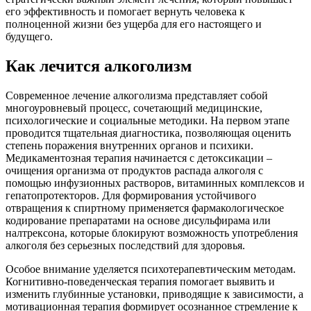
его эффективность и помогает вернуть человека к
полноценной жизни без ущерба для его настоящего и
будущего.
Как лечится алкоголизм
Современное лечение алкоголизма представляет собой
многоуровневый процесс, сочетающий медицинские,
психологические и социальные методики. На первом этапе
проводится тщательная диагностика, позволяющая оценить
степень поражения внутренних органов и психики.
Медикаментозная терапия начинается с детоксикации –
очищения организма от продуктов распада алкоголя с
помощью инфузионных растворов, витаминных комплексов и
гепатопротекторов. Для формирования устойчивого
отвращения к спиртному применяется фармакологическое
кодирование препаратами на основе дисульфирама или
налтрексона, которые блокируют возможность употребления
алкоголя без серьезных последствий для здоровья.
Особое внимание уделяется психотерапевтическим методам.
Когнитивно-поведенческая терапия помогает выявить и
изменить глубинные установки, приводящие к зависимости, а
мотивационная терапия формирует осознанное стремление к