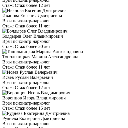
Врач психиатр-нарколог
Стаж:
Стаж более 12 лет
Иванова Евгения Дмитриевна
Врач психиатр-нарколог
Стаж:
Стаж более 11 лет
Болдырев Олег Владимирович
Врач психиатр-нарколог
Стаж:
Стаж более 20 лет
Топольницкая Марина Александровна
Врач психиатр-нарколог
Стаж:
Стаж более 11 лет
Исаев Руслан Валерьевич
Врач психиатр-нарколог
Стаж:
Стаж более 12 лет
Воронцов Игорь Владимирович
Врач психиатр-нарколог
Стаж:
Стаж более 15 лет
Руднева Екатерина Дмитриевна
Врач психиатр-нарколог