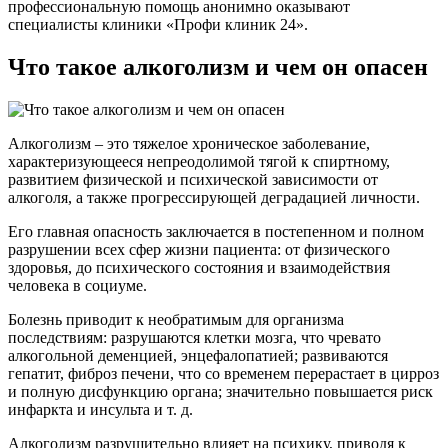
профессиональную помощь анонимно оказывают
специалисты клиники «Профи клиник 24».
Что такое алкоголизм и чем он опасен
Алкоголизм – это тяжелое хроническое заболевание,
характеризующееся непреодолимой тягой к спиртному,
развитием физической и психической зависимости от
алкоголя, а также прогрессирующей деградацией личности.
Его главная опасность заключается в постепенном и полном
разрушении всех сфер жизни пациента: от физического
здоровья, до психического состояния и взаимодействия
человека в социуме.
Болезнь приводит к необратимым для организма
последствиям: разрушаются клетки мозга, что чревато
алкогольной деменцией, энцефалопатией; развиваются
гепатит, фиброз печени, что со временем перерастает в цирроз
и полную дисфункцию органа; значительно повышается риск
инфаркта и инсульта и т. д.
Алкоголизм разрушительно влияет на психику, приводя к