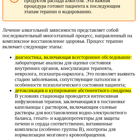
продуктов распада алкоголя. Эта важная
процедура готовит пациента к последующим
этапам терапии и кодированию.
Лечение алкогольной зависимости представляет собой
последовательный многоэтапный процесс, направленный на
комплексное восстановление здоровья. Процесс терапии
включает следующие этапы:
диагностика, включающая всестороннее обследование
:
лабораторные анализы для оценки состояния
внутренних органов, консультации терапевта,
невролога, психиатра-нарколога. Это позволяет выявить
стадию заболевания, сопутствующие патологии и
особенности психологического состояния пациента;
детоксикация и купирование абстинентного синдрома
.
В условиях стационара проводится интенсивная
инфузионная терапия, заключающаяся в постановке
капельницы с раствором, включающим солевые
растворы для восстановления водно-электролитного
баланса, гепато- и кардиопротекторы для защиты
печени и сердца соответственно, витаминные
комплексы (особенно группы В), ноотропы для
нормализации мозгового кровообращения.