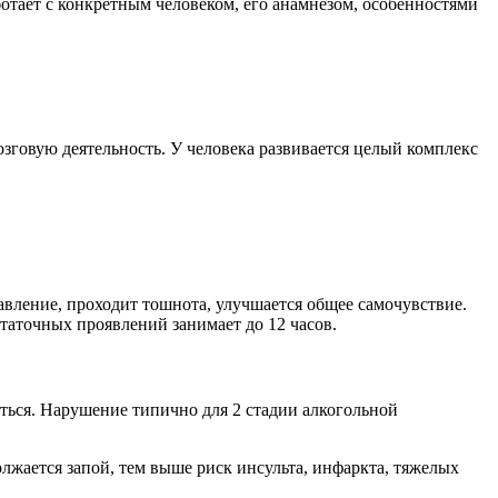
отает с конкретным человеком, его анамнезом, особенностями
озговую деятельность. У человека развивается целый комплекс
авление, проходит тошнота, улучшается общее самочувствие.
таточных проявлений занимает до 12 часов.
иться. Нарушение типично для 2 стадии алкогольной
олжается запой, тем выше риск инсульта, инфаркта, тяжелых