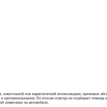
ье, алкогольной или наркотической интоксикации, признаках аб
ы и противопоказания. По итогам осмотра он подбирает помощь 
ой символики на автомобиле.