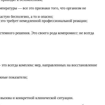
мпературы — все это признаки того, что организм не
астую бесполезно, а то и опасно;
е это требует немедленной профессиональной реакции;
стемного решения. Это своего рода компромисс: не всегда
— это всегда комплекс мер, направленных на восстановление
жные показатели;
 вызова и конкретной клинической ситуации.