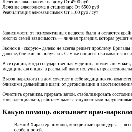
Лечение алкоголизма на дому
От 4500 руб
Лечение алкоголизма в стационаре
От 6500 руб
Реабилитация алкозависимых
От 1100 руб / сут
Зависимости от психоактивных веществ были и остаются крайн
многих семей зависимость — личная трагедия, которая рушит ж
Звонок в «скорую» далеко не всегда решает проблему. Брига
дальше, близкие не получают. Сам же пациент оказывается в си
В ситуации, когда государственная медицина помочь не может,
медицинская опция, а реальный шанс получить профессиональ
Вызов нарколога на дом сочетает в себе медицинскую компетен
близкими дальнейшие шаги: от детоксикации и восстановления
Очистить организм, прервать запой, стабилизировать состоян
конфиденциально, работаем даже с запущенными нарушениями. Ч
Какую помощь оказывает врач-наркол
Важно! Характер помощи, конкретные процедуры — всегда
особенностей.