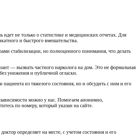
идет не только о статистике и медицинских отчетах. Для
икатного и быстрого вмешательства.
рами стабилизации, но полноценного понимания, что делать
иант — вызвать частного нарколога на дом. Это не формальная
без унижения и публичной огласки.
 пациента из тяжелого состояния, но и обсудить с ним и его
 зависимости можно у нас. Помогаем анонимно,
тесь по номеру, который указан на сайте.
ктор определяет на месте, с учетом состояния и его