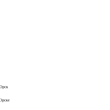
 Орск
 Орске