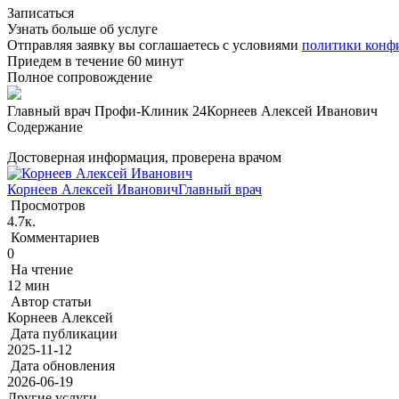
Записаться
Узнать больше об услуге
Отправляя заявку вы соглашаетесь с условиями
политики конф
Приедем в течение 60 минут
Полное сопровождение
Главный врач Профи-Клиник 24
Корнеев Алексей Иванович
Содержание
Достоверная информация, проверена врачом
Корнеев Алексей Иванович
Главный врач
Просмотров
4.7к.
Комментариев
0
На чтение
12 мин
Автор статьи
Корнеев Алексей
Дата публикации
2025-11-12
Дата обновления
2026-06-19
Другие услуги