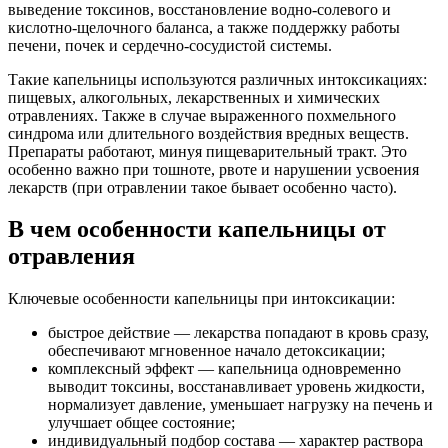
выведение токсинов, восстановление водно-солевого и
кислотно-щелочного баланса, а также поддержку работы
печени, почек и сердечно-сосудистой системы.
Такие капельницы используются различных интоксикациях:
пищевых, алкогольных, лекарственных и химических
отравлениях. Также в случае выраженного похмельного
синдрома или длительного воздействия вредных веществ.
Препараты работают, минуя пищеварительный тракт. Это
особенно важно при тошноте, рвоте и нарушении усвоения
лекарств (при отравлении такое бывает особенно часто).
В чем особенности капельницы от
отравления
Ключевые особенности капельницы при интоксикации:
быстрое действие — лекарства попадают в кровь сразу,
обеспечивают мгновенное начало детоксикации;
комплексный эффект — капельница одновременно
выводит токсины, восстанавливает уровень жидкости,
нормализует давление, уменьшает нагрузку на печень и
улучшает общее состояние;
индивидуальный подбор состава — характер раствора