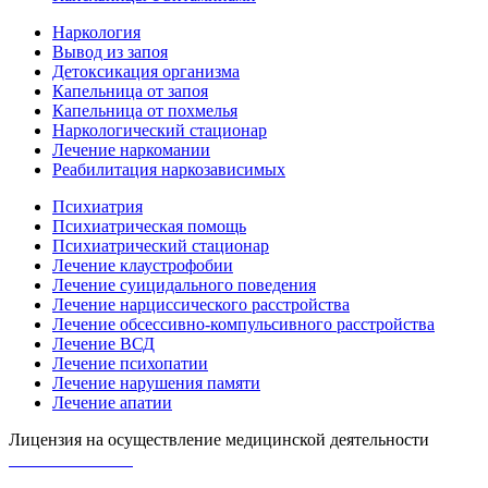
Наркология
Вывод из запоя
Детоксикация организма
Капельница от запоя
Капельница от похмелья
Наркологический стационар
Лечение наркомании
Реабилитация наркозависимых
Психиатрия
Психиатрическая помощь
Психиатрический стационар
Лечение клаустрофобии
Лечение суицидального поведения
Лечение нарциссического расстройства
Лечение обсессивно-компульсивного расстройства
Лечение ВСД
Лечение психопатии
Лечение нарушения памяти
Лечение апатии
Лицензия на осуществление медицинской деятельности
Л0-50-01-005618