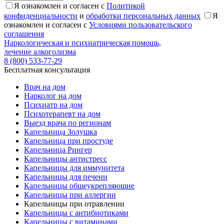
Я ознакомлен и согласен с
Политикой
конфиденциальности
и
обработки персональных данных
Я
ознакомлен и согласен с
Условиями пользовательского
соглашения
Наркологическая и психиатрическая помощь,
лечение алкоголизма
8 (800) 533-77-29
Бесплатная консультация
Врач на дом
Нарколог на дом
Психиатр на дом
Психотерапевт на дом
Выезд врача по регионам
Капельница Золушка
Капельница при простуде
Капельница Рингер
Капельницы антистресс
Капельницы для иммунитета
Капельницы для печени
Капельницы общеукрепляющие
Капельницы при аллергии
Капельницы при отравлении
Капельницы с антибиотиками
Капельницы с витаминами