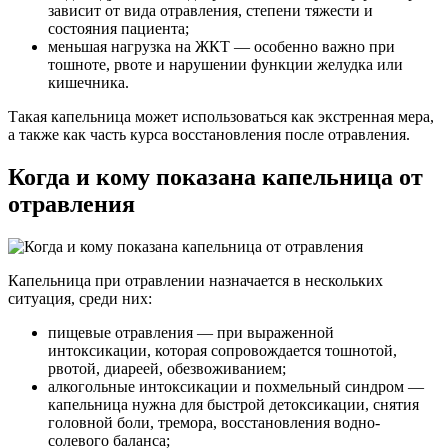
зависит от вида отравления, степени тяжести и
состояния пациента;
меньшая нагрузка на ЖКТ — особенно важно при
тошноте, рвоте и нарушении функции желудка или
кишечника.
Такая капельница может использоваться как экстренная мера,
а также как часть курса восстановления после отравления.
Когда и кому показана капельница от
отравления
Капельница при отравлении назначается в нескольких
ситуация, среди них:
пищевые отравления — при выраженной
интоксикации, которая сопровождается тошнотой,
рвотой, диареей, обезвоживанием;
алкогольные интоксикации и похмельный синдром —
капельница нужна для быстрой детоксикации, снятия
головной боли, тремора, восстановления водно-
солевого баланса;