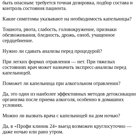
быть опасным: требуется точная дозировка, подбор состава и
контроль состояния пациента.
Какие симптомы указывают на необходимость капельницы?
Тошнота, рвота, слабость, головокружение, признаки
обезвоживания, бледность, дрожь, озноб, учащенное
сердцебиение.
Нужно ли сдавать анализы перед процедурой?
При легких формах отравления — нет. При тяжелых
состояниях врач может назначить экспресс-анализы перед
капельницей.
Поможет ли капельница при алкогольном отравлении?
Да, это один из наиболее эффективных методов детоксикации
организма после приема алкоголя, особенно в домашних
условиях.
Можно ли вызвать врача с капельницей на дом ночью?
Да, в «Профи клиник 24» выезд возможен круглосуточно —
даже ночью или рано утром.