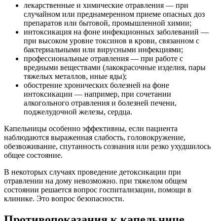
лекарственные и химические отравления — при
случайном или преднамеренном приеме опасных доз
препаратов или бытовой, промышленной химии;
интоксикация на фоне инфекционных заболеваний —
при высоком уровне токсинов в крови, связанном с
бактериальными или вирусными инфекциями;
профессиональные отравления — при работе с
вредными веществами (лакокрасочные изделия, пары
тяжелых металлов, иные яды);
обострение хронических болезней на фоне
интоксикации — например, при сочетании
алкогольного отравления и болезней печени,
поджелудочной железы, сердца.
Капельницы особенно эффективны, если пациента
наблюдаются выраженная слабость, головокружение,
обезвоживание, спутанность сознания или резко ухудшилось
общее состояние.
В некоторых случаях проведение детоксикации при
отравлении на дому невозможно. при тяжелом общем
состоянии решается вопрос госпитализации, помощи в
клинике. Это вопрос безопасности.
Противопоказания к капельнице