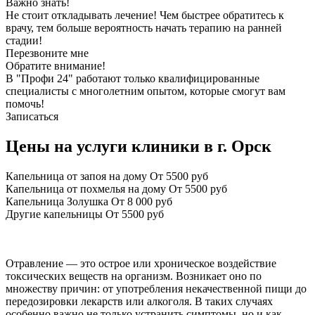
Важно знать!
Не стоит откладывать лечение! Чем быстрее обратитесь к
врачу, тем больше вероятность начать терапию на ранней
стадии!
Перезвоните мне
Обратите внимание!
В "Профи 24" работают только квалифицированные
специалисты с многолетним опытом, которые смогут вам
помочь!
Записаться
Цены на услуги клиники в г. Орск
Капельница от запоя на дому
От 5500 руб
Капельница от похмелья на дому
От 5500 руб
Капельница Золушка
От 8 000 руб
Другие капельницы
От 5500 руб
Отравление — это острое или хроническое воздействие
токсических веществ на организм. Возникает оно по
множеству причин: от употребления некачественной пищи до
передозировки лекарств или алкоголя. В таких случаях
особенно важно не только устранить симптомы, но и как