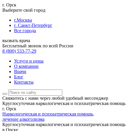
г. Орск
Выберите свой город
г.Москва
г. Санкт-Петербург
Все города
вызвать врача
Бесплатный звонок по всей России
8 (800) 533-77-29
Услуги и цены
О компании
Врачи
Блог
Контакты
Свяжитесь с нами
через любой удобный мессенджер
Круглосуточная наркологическая и психиатрическая помощь
г. Орск
Наркологическая и психиатрическая помощь,
лечение алкоголизма
Круглосуточная наркологическая и психиатрическая помощь
в Орске