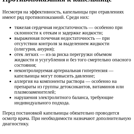
Несмотря на эффективность, капельницы при отравлениях
имеют ряд противопоказаний. Среди них:
тяжелая сердечная недостаточность — особенно при
склонности к отекам и задержке жидкости;
выраженная почечная недостаточность — при
отсутствии контроля за выделением жидкости
(олигурия, анурия);
отек легких — из-за риска перегрузки объемом
жидкости и усугубления и без того смертельно опасного
состояния;
неконтролируемая артериальная гипертензия —
капельницы могут повысить давление;
аллергия на компоненты раствора — особенно на
препараты из группы детоксикантов, витаминов или
плазмозаменителей;
нарушения электролитного баланса, требующие
индивидуального подхода.
Перед постановкой капельницы обязательно проводится
осмотр врача. При необходимости назначают дополнительную
диагностику.