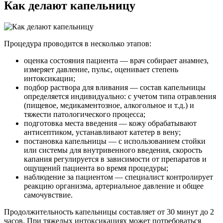
Как делают капельницу
Процедура проводится в несколько этапов:
оценка состояния пациента — врач собирает анамнез,
измеряет давление, пульс, оценивает степень
интоксикации;
подбор раствора для вливания — состав капельницы
определяется индивидуально: с учетом типа отравления
(пищевое, медикаментозное, алкогольное и т.д.) и
тяжести патологического процесса;
подготовка места введения — кожу обрабатывают
антисептиком, устанавливают катетер в вену;
постановка капельницы — с использованием стойки
или системы для внутривенного введения, скорость
капания регулируется в зависимости от препаратов и
ощущений пациента во время процедуры;
наблюдение за пациентом — специалист контролирует
реакцию организма, артериальное давление и общее
самочувствие.
Продолжительность капельницы составляет от 30 минут до 2
часов. При тяжелых интоксикациях может потребоваться