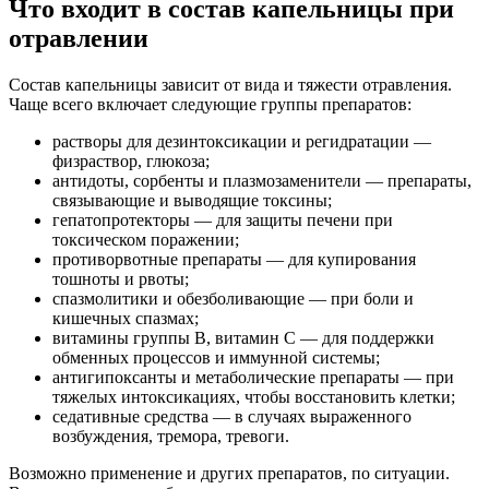
Что входит в состав капельницы при
отравлении
Состав капельницы зависит от вида и тяжести отравления.
Чаще всего включает следующие группы препаратов:
растворы для дезинтоксикации и регидратации —
физраствор, глюкоза;
антидоты, сорбенты и плазмозаменители — препараты,
связывающие и выводящие токсины;
гепатопротекторы — для защиты печени при
токсическом поражении;
противорвотные препараты — для купирования
тошноты и рвоты;
спазмолитики и обезболивающие — при боли и
кишечных спазмах;
витамины группы B, витамин C — для поддержки
обменных процессов и иммунной системы;
антигипоксанты и метаболические препараты — при
тяжелых интоксикациях, чтобы восстановить клетки;
седативные средства — в случаях выраженного
возбуждения, тремора, тревоги.
Возможно применение и других препаратов, по ситуации.