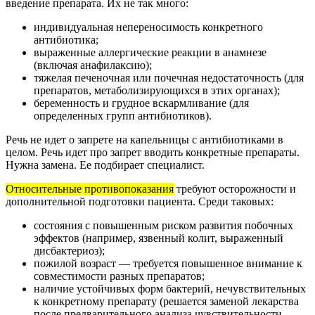
введение препарата. Их не так много:
индивидуальная непереносимость конкретного
антибиотика;
выраженные аллергические реакции в анамнезе
(включая анафилаксию);
тяжелая печеночная или почечная недостаточность (для
препаратов, метаболизирующихся в этих органах);
беременность и грудное вскармливание (для
определенных групп антибиотиков).
Речь не идет о запрете на капельницы с антибиотиками в
целом. Речь идет про запрет вводить конкретные препараты.
Нужна замена. Ее подбирает специалист.
Относительные противопоказания
требуют осторожности и
дополнительной подготовки пациента. Среди таковых:
состояния с повышенным риском развития побочных
эффектов (например, язвенный колит, выраженный
дисбактериоз);
пожилой возраст — требуется повышенное внимание к
совместимости разных препаратов;
наличие устойчивых форм бактерий, нечувствительных
к конкретному препарату (решается заменой лекарства
после предварительного анализа чувствительности