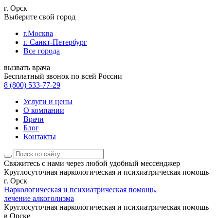
г. Орск
Выберите свой город
г.Москва
г. Санкт-Петербург
Все города
вызвать врача
Бесплатный звонок по всей России
8 (800) 533-77-29
Услуги и цены
О компании
Врачи
Блог
Контакты
Свяжитесь с нами
через любой удобный мессенджер
Круглосуточная наркологическая и психиатрическая помощь
г. Орск
Наркологическая и психиатрическая помощь,
лечение алкоголизма
Круглосуточная наркологическая и психиатрическая помощь
в Орске