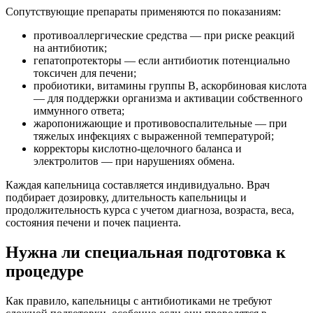
Сопутствующие препараты применяются по показаниям:
противоаллергические средства — при риске реакций
на антибиотик;
гепатопротекторы — если антибиотик потенциально
токсичен для печени;
пробиотики, витамины группы B, аскорбиновая кислота
— для поддержки организма и активации собственного
иммунного ответа;
жаропонижающие и противовоспалительные — при
тяжелых инфекциях с выраженной температурой;
корректоры кислотно-щелочного баланса и
электролитов — при нарушениях обмена.
Каждая капельница составляется индивидуально. Врач
подбирает дозировку, длительность капельницы и
продолжительность курса с учетом диагноза, возраста, веса,
состояния печени и почек пациента.
Нужна ли специальная подготовка к
процедуре
Как правило, капельницы с антибиотиками не требуют