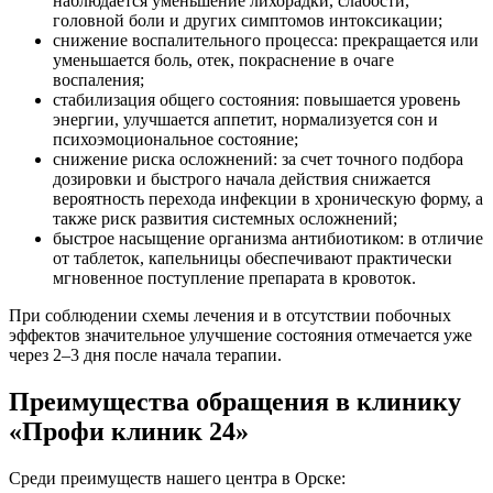
наблюдается уменьшение лихорадки, слабости,
головной боли и других симптомов интоксикации;
снижение воспалительного процесса: прекращается или
уменьшается боль, отек, покраснение в очаге
воспаления;
стабилизация общего состояния: повышается уровень
энергии, улучшается аппетит, нормализуется сон и
психоэмоциональное состояние;
снижение риска осложнений: за счет точного подбора
дозировки и быстрого начала действия снижается
вероятность перехода инфекции в хроническую форму, а
также риск развития системных осложнений;
быстрое насыщение организма антибиотиком: в отличие
от таблеток, капельницы обеспечивают практически
мгновенное поступление препарата в кровоток.
При соблюдении схемы лечения и в отсутствии побочных
эффектов значительное улучшение состояния отмечается уже
через 2–3 дня после начала терапии.
Преимущества обращения в клинику
«Профи клиник 24»
Среди преимуществ нашего центра в Орске: