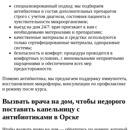
специализированный подход: мы подбираем
антибиотики и состав дополнительных препаратов
строго с учетом диагноза, состояния пациента и
чувствительности микроорганизмов;
выезд на дом 24/7: врач приезжает к вам с
необходимыми материалами и препаратами;
качественные материалы и средства: используются
только сертифицированные материалы, одноразовые
системы;
безопасность и комфорт: процедура проводится в
комфортных условиях, с минимальными неприятными
ощущениями и обеспечением всех мер
предосторожности.
Помимо антибиотика, мы предлагаем поддержку иммунитета,
восстановление микрофлоры, консультации по профилактике
и режиму после курса.
Вызвать врача на дом, чтобы недорого
поставить капельницу с
антибиотиками в Орске
Чтобы вызвать врача на дом — обратитесь по номеру, который