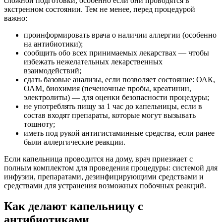
сложной подготовки, особенно если они проводятся в
экстренном состоянии. Тем не менее, перед процедурой
важно:
проинформировать врача о наличии аллергии (особенно
на антибиотики);
сообщить обо всех принимаемых лекарствах — чтобы
избежать нежелательных лекарственных
взаимодействий;
сдать базовые анализы, если позволяет состояние: ОАК,
ОАМ, биохимия (печеночные пробы, креатинин,
электролиты) — для оценки безопасности процедуры;
не употреблять пищу за 1 час до капельницы, если в
состав входят препараты, которые могут вызывать
тошноту;
иметь под рукой антигистаминные средства, если ранее
были аллергические реакции.
Если капельница проводится на дому, врач приезжает с
полным комплектом для проведения процедуры: системой для
инфузии, препаратами, дезинфицирующими средствами и
средствами для устранения возможных побочных реакций.
Как делают капельницу с
антибиотиками