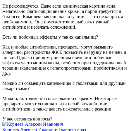
Не рекомендуется. Даже если клиническая картина ясна,
желательно сдать общий анализ крови, а порой требуется и
бакпосев. Комплексная оценка ситуации — это не каприз, а
необходимость. Она поможет точно выбрать нужный
антибиотик и избежать осложнений.
Есть ли побочные эффекты у таких капельниц?
Как и любые антибиотики, препараты могут вызывать
аллергию, расстройства ЖКТ, повысить нагрузку на печень и
почки. Однако при внутривенном введении побочные
эффекты часто минимальны, особенно при поддерживающей
терапии (капельницы с гепатопротекторами, пробиотиками и
др.).
Можно ли совмещать капельницы с таблетками или другими
лекарствами?
Можно, но только по согласованию с врачом. Некоторые
препараты могут усиливать или ослаблять действие
антибиотиков, а также давать нежелательные реакции.
У вас остались вопросы?
Корнеев Алексей Иванович
Главный врач