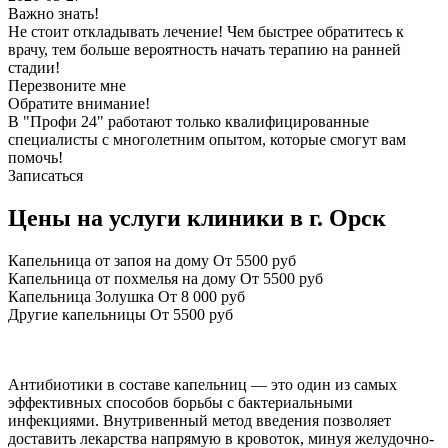
Важно знать!
Не стоит откладывать лечение! Чем быстрее обратитесь к
врачу, тем больше вероятность начать терапию на ранней
стадии!
Перезвоните мне
Обратите внимание!
В "Профи 24" работают только квалифицированные
специалисты с многолетним опытом, которые смогут вам
помочь!
Записаться
Цены на услуги клиники в г. Орск
Капельница от запоя на дому
От 5500 руб
Капельница от похмелья на дому
От 5500 руб
Капельница Золушка
От 8 000 руб
Другие капельницы
От 5500 руб
Антибиотики в составе капельниц — это один из самых
эффективных способов борьбы с бактериальными
инфекциями. Внутривенный метод введения позволяет
доставить лекарства напрямую в кровоток, минуя желудочно-