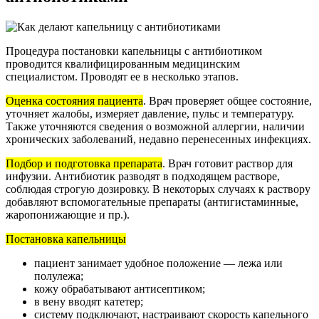
Процедура постановки капельницы с антибиотиком
проводится квалифицированным медицинским
специалистом. Проводят ее в несколько этапов.
Оценка состояния пациента
. Врач проверяет общее состояние,
уточняет жалобы, измеряет давление, пульс и температуру.
Также уточняются сведения о возможной аллергии, наличии
хронических заболеваний, недавно перенесенных инфекциях.
Подбор и подготовка препарата
. Врач готовит раствор для
инфузии. Антибиотик разводят в подходящем растворе,
соблюдая строгую дозировку. В некоторых случаях к раствору
добавляют вспомогательные препараты (антигистаминные,
жаропонижающие и пр.).
Постановка капельницы
пациент занимает удобное положение — лежа или
полулежа;
кожу обрабатывают антисептиком;
в вену вводят катетер;
систему подключают, настраивают скорость капельного