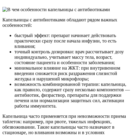
Капельницы с антибиотиками обладают рядом важных
особенностей:
быстрый эффект: препарат начинает действовать
практически сразу после начала инфузии, то есть
вливания;
точный контроль дозировки: врач рассчитывает дозу
индивидуально, учитывает массу тела, возраст,
состояние пациента и особенности заболевания;
минимальное влияние на ЖКТ: при внутривенном
введении снижается риск раздражения слизистой
желудка и нарушений микрофлоры;
возможность комбинированной терапии: капельница,
как правило, содержит сразу несколько компонентов —
антибиотик, физраствор, препараты для поддержки
печени или нормализации защитных сил, активации
работы иммунитета.
Капельница часто применяется при невозможности приема
таблеток: например, при рвоте, тяжелых инфекциях,
обезвоживании. Такие капельницы часто назначают в
стационаре, но вливания возможны и в условиях