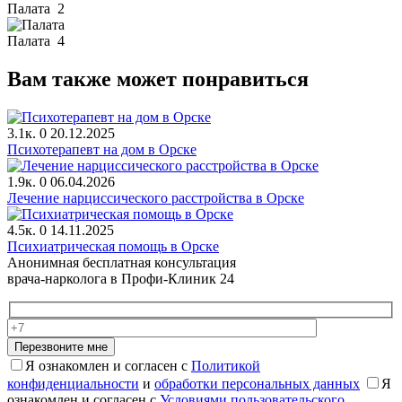
Палата
2
Палата
4
Вам также может понравиться
3.1к.
0
20.12.2025
Психотерапевт на дом в Орске
1.9к.
0
06.04.2026
Лечение нарциссического расстройства в Орске
4.5к.
0
14.11.2025
Психиатрическая помощь в Орске
Анонимная бесплатная консультация
врача-нарколога в Профи-Клиник 24
Перезвоните мне
Я ознакомлен и согласен с
Политикой
конфиденциальности
и
обработки персональных данных
Я
ознакомлен и согласен с
Условиями пользовательского