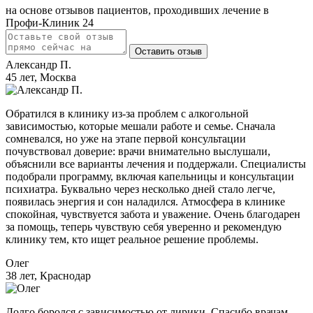
на основе отзывов пациентов, проходивших лечение в
Профи-Клиник 24
Оставить отзыв
Александр П.
45 лет, Москва
Обратился в клинику из-за проблем с алкогольной
зависимостью, которые мешали работе и семье. Сначала
сомневался, но уже на этапе первой консультации
почувствовал доверие: врачи внимательно выслушали,
объяснили все варианты лечения и поддержали. Специалисты
подобрали программу, включая капельницы и консультации
психиатра. Буквально через несколько дней стало легче,
появилась энергия и сон наладился. Атмосфера в клинике
спокойная, чувствуется забота и уважение. Очень благодарен
за помощь, теперь чувствую себя уверенно и рекомендую
клинику тем, кто ищет реальное решение проблемы.
Олег
38 лет, Краснодар
Долго боролся с зависимостью от лирики. Спасибо врачам