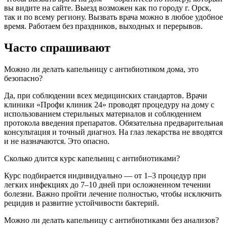
вы видите на сайте. Выезд возможен как по городу г. Орск,
так и по всему региону. Вызвать врача можно в любое удобное
время. Работаем без праздников, выходных и перерывов.
Часто спрашивают
Можно ли делать капельницу с антибиотиком дома, это
безопасно?
Да, при соблюдении всех медицинских стандартов. Врачи
клиники «Профи клиник 24» проводят процедуру на дому с
использованием стерильных материалов и соблюдением
протокола введения препаратов. Обязательна предварительная
консультация и точный диагноз. На глаз лекарства не вводятся
и не назначаются. Это опасно.
Сколько длится курс капельниц с антибиотиками?
Курс подбирается индивидуально — от 1–3 процедур при
легких инфекциях до 7–10 дней при осложненном течении
болезни. Важно пройти лечение полностью, чтобы исключить
рецидив и развитие устойчивости бактерий.
Можно ли делать капельницу с антибиотиками без анализов?