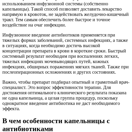
использованием инфузионной системы (собственно
капельницы). Такой способ позволяет доставить лекарство
напрямую в кровоток, не задействовать желудочно-кишечный
тракт. Тем самым обеспечить более быстрое и точное
воздействие на очаг инфекции.
Инфузионное введение антибиотиков применяется при
тяжелых формах заболеваний, системных инфекциях, а также
в ситуациях, когда необходимо достичь высокой
концентрации препарата в крови в короткие сроки. Быстрый
системный результат необходим при воспалениях легких,
тяжелых инфекциях мочевыводящих путей, кожных
инфекциях, обширных поражениях мягких тканей. Также при
послеоперационных осложнениях и других состояниях.
Важно, чтобы препарат подбирал опытный и грамотный врач-
специалист. Это вопрос эффективности терапии. Для
достижения оптимального клинического результата показана
не одна капельница, а целая группа процедур, поскольку
однократное введение антибиотика не даст необходимого
эффекта.
В чем особенности капельницы с
антибиотиками