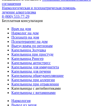
соглашения
Наркологическая и психиатрическая помощь,
лечение алкоголизма
8 (800) 533-77-29
Бесплатная консультация
Врач на дом
Нарколог на дом
Психиатр на дом
Психотерапевт на дом
Выезд врача по регионам
Капельница Золушка
Капельница при простуде
Капельница Рингер
Капельницы антистресс
Капельницы для иммунитета
Капельницы для печени
Капельницы общеукрепляющие
Капельницы при аллергии
Капельницы при отравлении
Капельницы с антибиотиками
Капельницы с витаминами
Наркология
Вывод из запоя