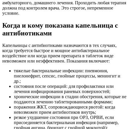
амбулаторного, домашнего лечения. Проходить любая терапия
должна под контролем врача. Это строгое, непременное
условие.
Когда и кому показана капельница с
антибиотиками
Капельницы с антибиотиками назначаются в тех случаях,
когда требуется быстрое и мощное антибактериальное
воздействие или когда прием препарата в таблеток виде
невозможен или неэффективен. Показания включают:
тяжелые бактериальные инфекции: пневмония,
пиелонефрит, сепсис, гнойные процессы, менингит и
др.;
состояния после операций: для профилактики или
лечения инфицирования раневых поверхностей;
хронические инфекции в стадии обострения, которые не
поддаются лечению таблетированными формами;
поражения ЖКТ, сопровождающиеся рвотой: когда
невозможен прием антибиотиков внутрь;
резкое ухудшение состояния при ОРЗ, ОРВИ, если
присоединяется бактериальная инфекция (например,
гнойная ангина, бронхит с гнойной мокротой);